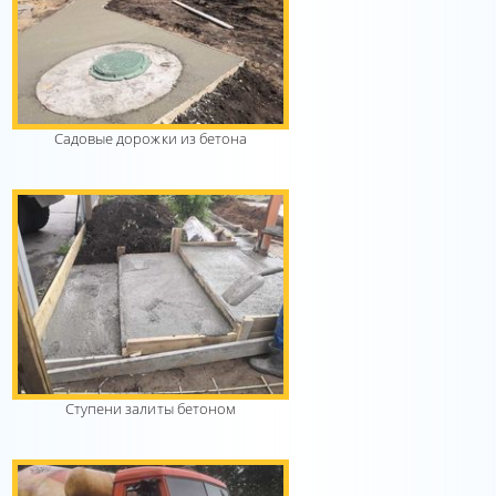
Садовые дорожки из бетона
Ступени залиты бетоном