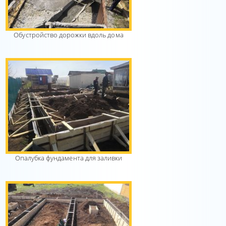
Обустройство дорожки вдоль дома
Опалубка фундамента для заливки