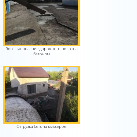
Воссттановление дорожного полотна
бетоном
Отгрузка бетона миксером