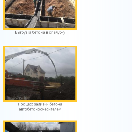
Выгрузка бетона в опалубку
Процесс заливки бетона
автобетоносмесителем